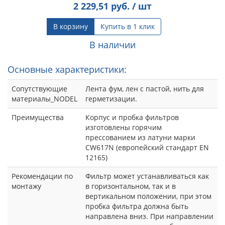
2 229,51
руб. / шт
В корзину
Купить в 1 клик
В наличии
Основные характеристики:
Сопутствующие
Лента фум, лен с пастой, нить для
материалы_NODEL
герметизации.
Преимущества
Корпус и пробка фильтров
изготовлены горячим
прессованием из латуни марки
CW617N (европейский стандарт EN
12165)
Рекомендации по
Фильтр может устанавливаться как
монтажу
в горизонтальном, так и в
вертикальном положении, при этом
пробка фильтра должна быть
направлена вниз. При направлении