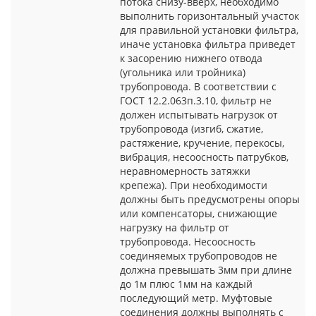
потока снизу-вверх, необходимо
выполнить горизонтальный участок
для правильной установки фильтра,
иначе установка фильтра приведет
к засорению нижнего отвода
(угольника или тройника)
трубопровода. В соответствии с
ГОСТ 12.2.063п.3.10, фильтр не
должен испытывать нагрузок от
трубопровода (изгиб, сжатие,
растяжение, кручение, перекосы,
вибрация, несоосность патрубков,
неравномерность затяжки
крепежа). При необходимости
должны быть предусмотрены опоры
или компенсаторы, снижающие
нагрузку на фильтр от
трубопровода. Несоосность
соединяемых трубопроводов не
должна превышать 3мм при длине
до 1м плюс 1мм на каждый
последующий метр. Муфтовые
соединения должны выполнять с