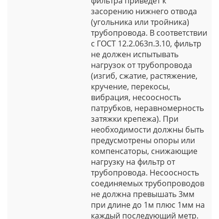
фильтра приведет к
засорению нижнего отвода
(угольника или тройника)
трубопровода. В соответствии
с ГОСТ 12.2.063п.3.10, фильтр
не должен испытывать
нагрузок от трубопровода
(изгиб, сжатие, растяжение,
кручение, перекосы,
вибрация, несоосность
патрубков, неравномерность
затяжки крепежа). При
необходимости должны быть
предусмотрены опоры или
компенсаторы, снижающие
нагрузку на фильтр от
трубопровода. Несоосность
соединяемых трубопроводов
не должна превышать 3мм
при длине до 1м плюс 1мм на
каждый последующий метр.