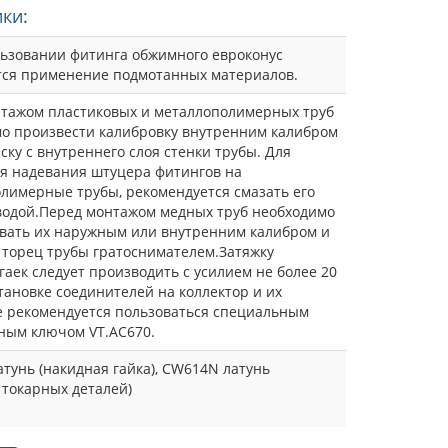
ки:
ьзовании фитинга обжимного евроконус
ся применение подмотанных материалов.
тажом пластиковых и металлополимерных труб
о произвести калибровку внутренним калибром
ску с внутреннего слоя стенки трубы. Для
я надевания штуцера фитингов на
лимерные трубы, рекомендуется смазать его
одой.Перед монтажом медных труб необходимо
вать их наружным или внутренним калибром и
 торец трубы гратоснимателем.Затяжку
гаек следует производить с усилием не более 20
тановке соединителей на коллектор и их
 рекомендуется пользоваться специальным
ным ключом VT.AC670.
тунь (накидная гайка), CW614N латунь
 токарных деталей)