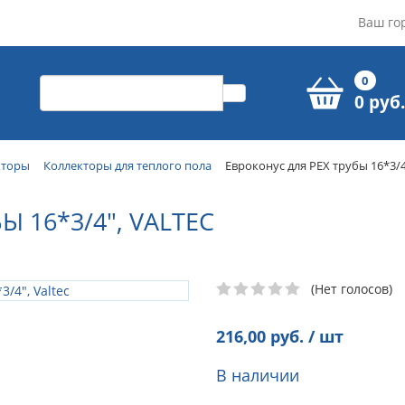
Ваш го
0
0 руб.
кторы
Коллекторы для теплого пола
Евроконус для PEX трубы 16*3/4"
 16*3/4", VALTEC
(Нет голосов)
216,00
руб. / шт
В наличии