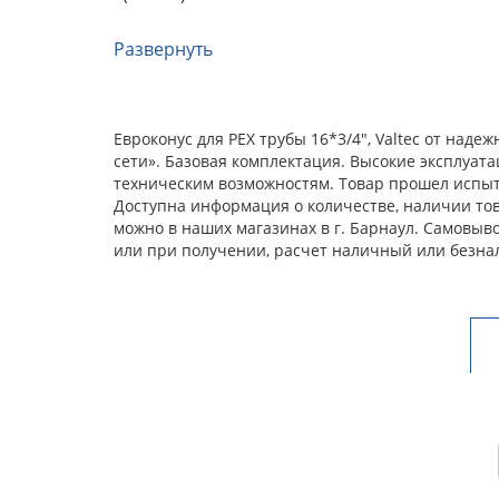
Развернуть
Евроконус для PEX трубы 16*3/4", Valtec от на
сети». Базовая комплектация. Высокие эксплуат
техническим возможностям. Товар прошел испыта
Доступна информация о количестве, наличии товар
можно в наших магазинах в г. Барнаул. Самовыв
или при получении, расчет наличный или безна