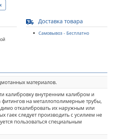
к
Доставка товара
Самовывоз - Бесплатно
той
дмотанных материалов.
и калибровку внутренним калибром и
ра фитингов на металлополимерные трубы,
одимо откалибровать их наружным или
х гаек следует производить с усилием не
дуется пользоваться специальным