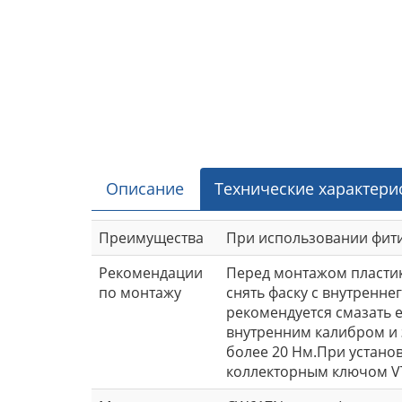
Описание
Технические характери
Преимущества
При использовании фит
Рекомендации
Перед монтажом пласти
по монтажу
снять фаску с внутренн
рекомендуется смазать 
внутренним калибром и 
более 20 Нм.При устано
коллекторным ключом VT