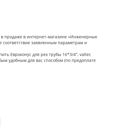
в, в продаже в интернет-магазине «Инженерные
ое соответствие заявленным параметрам и
ить Евроконус для pex трубы 16*3/4", valtec
бым удобным для вас способом (по предоплате