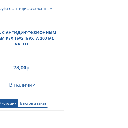
А С АНТИДИФФУЗИОННЫМ
М PEX 16*2 (БУХТА 200 М),
VALTEC
78,00
р.
В наличии
В корзину
Быстрый заказ