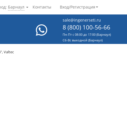
род:
Барнаул
Контакты
Вход/Регистрация
sale@ingenerseti.ru
8 (800) 100-56-66
Пн-Пт с 08:00 до 17:00 (Барнаул)
Cб-Вс выходной (Барнаул)
, Valtec