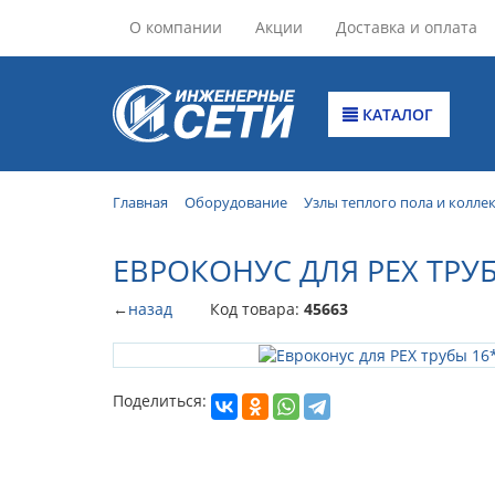
О компании
Акции
Доставка и оплата
КАТАЛОГ
Главная
Оборудование
Узлы теплого пола и колле
ЕВРОКОНУС ДЛЯ PEX ТРУБЫ
←
назад
Код товара:
45663
Поделиться: