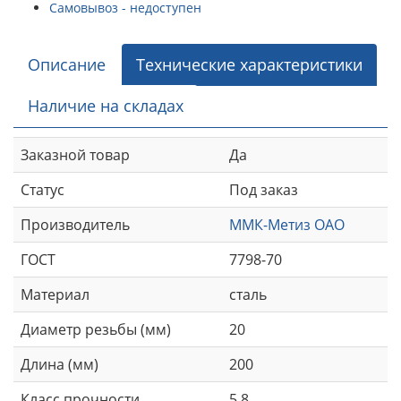
Самовывоз - недоступен
Описание
Технические характеристики
Наличие на складах
Заказной товар
Да
Статус
Под заказ
Производитель
ММК-Метиз ОАО
ГОСТ
7798-70
Материал
сталь
Диаметр резьбы (мм)
20
Длина (мм)
200
Класс прочности
5,8