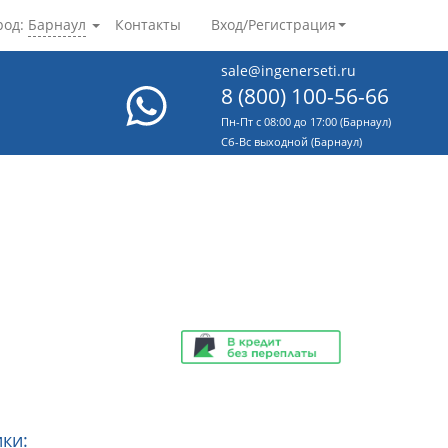
род:
Барнаул
Контакты
Вход/Регистрация
sale@ingenerseti.ru
8 (800) 100-56-66
Пн-Пт с 08:00 до 17:00 (Барнаул)
Cб-Вс выходной (Барнаул)
ки: