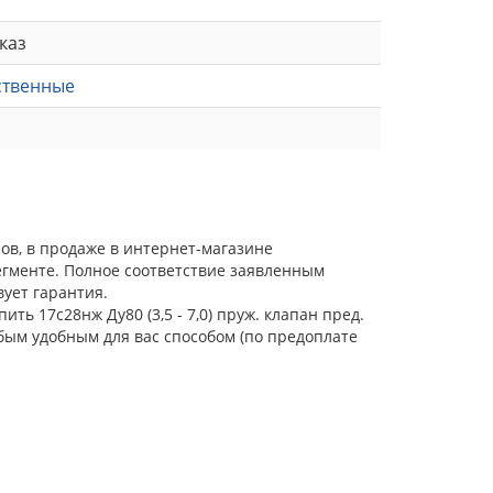
каз
ственные
лов, в продаже в интернет-магазине
егменте. Полное соответствие заявленным
ует гарантия.
ть 17с28нж Ду80 (3,5 - 7,0) пруж. клапан пред.
бым удобным для вас способом (по предоплате