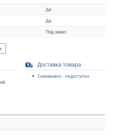
Да
Да
Под заказ
к
Доставка товара
Самовывоз - недоступен
той