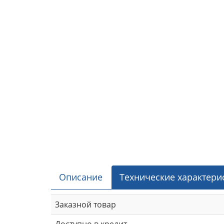
Описание
Технические характери
Заказной товар
Доступно в кредит