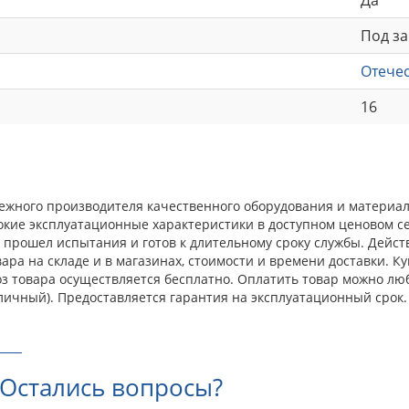
Под за
Отече
16
 надежного производителя качественного оборудования и материа
окие эксплуатационные характеристики в доступном ценовом с
прошел испытания и готов к длительному сроку службы. Действ
а на складе и в магазинах, стоимости и времени доставки. Купи
оз товара осуществляется бесплатно. Оплатить товар можно лю
личный). Предоставляется гарантия на эксплуатационный срок.
Остались вопросы?