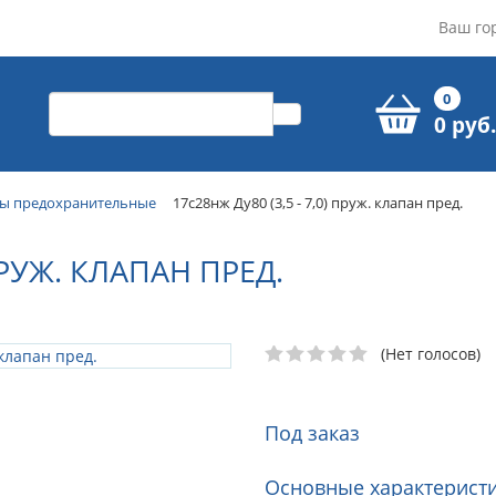
Ваш го
0
0 руб.
ы предохранительные
17с28нж Ду80 (3,5 - 7,0) пруж. клапан пред.
 ПРУЖ. КЛАПАН ПРЕД.
(Нет голосов)
Под заказ
Основные характеристи