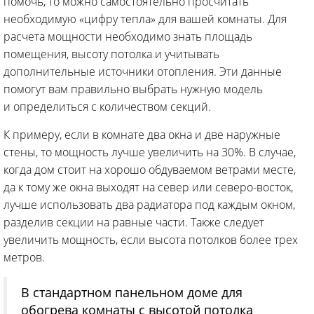
помочь, то можно самостоятельно просчитать
необходимую «цифру тепла» для вашей комнаты. Для
расчета мощности необходимо знать площадь
помещения, высоту потолка и учитывать
дополнительные источники отопления. Эти данные
помогут вам правильно выбрать нужную модель
и определиться с количеством секций.
К примеру, если в комнате два окна и две наружные
стены, то мощность лучше увеличить на 30%. В случае,
когда дом стоит на хорошо обдуваемом ветрами месте,
да к тому же окна выходят на север или северо-восток,
лучше использовать два радиатора под каждым окном,
разделив секции на равные части. Также следует
увеличить мощность, если высота потолков более трех
метров.
В стандартном панельном доме для
обогрева комнаты с высотой потолка