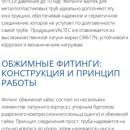
95°C) и давление до 10 бар. Фитинги валтек для
металлопластиковых труб идеально дополняют эту
конструкцию, обеспечивая надежное и герметичное
соединение, которое не уступает по долговечности
самой трубе. Продукция VALTEC изготавливается из
высококачественной латуни марки CW617N, устойчивой к
коррозии и механическим нагрузкам.
ОБЖИМНЫЕ ФИТИНГИ:
КОНСТРУКЦИЯ И ПРИНЦИП
РАБОТЫ
Фитинг обжимной valtec состоит из нескольких
элементов: латунного корпуса с упорным буртиком,
разрезного компрессионного кольца (цанги) и обжимной
гайки. Принцип соединения прост: труба надевается на
штуцер корпуса до упора, затем надевается цанга и