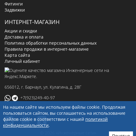
Фитинги
Задвижки
ИНТЕРНЕТ-МАГАЗИН
Акции и скидки
Доставка и оплата
Политика обработки персональных данных
Правила продажи в интернет-магазине
Карта сайта
Личный кабинет
656012
, г.
Барнаул
,
ул. Кулагина, д. 28Г
+7(923)249-40-97
На нашем сайте мы используем файлы cookie. Продолжая
sale@ingenerseti.ru
пользоваться сайтом, вы соглашаетесь на использование
файлов cookie в соответствии с нашей
политикой
конфиденциальности
.
© 2026 «Инженерные сети»
Понятно