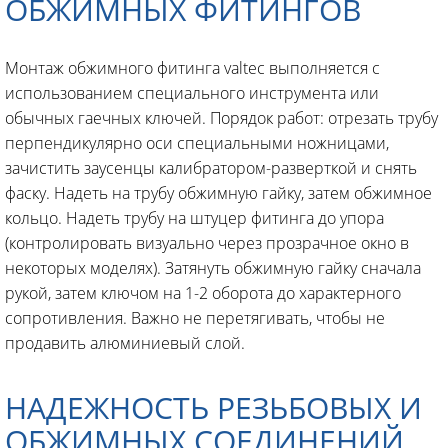
ОБЖИМНЫХ ФИТИНГОВ
Монтаж обжимного фитинга valtec выполняется с
использованием специального инструмента или
обычных гаечных ключей. Порядок работ: отрезать трубу
перпендикулярно оси специальными ножницами,
зачистить заусенцы калибратором-разверткой и снять
фаску. Надеть на трубу обжимную гайку, затем обжимное
кольцо. Надеть трубу на штуцер фитинга до упора
(контролировать визуально через прозрачное окно в
некоторых моделях). Затянуть обжимную гайку сначала
рукой, затем ключом на 1-2 оборота до характерного
сопротивления. Важно не перетягивать, чтобы не
продавить алюминиевый слой.
НАДЕЖНОСТЬ РЕЗЬБОВЫХ И
ОБЖИМНЫХ СОЕДИНЕНИЙ