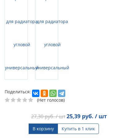
Поделиться:
(Нет голосов)
25,39
руб. / шт
27,30
руб. / шт
В корзину
Купить в 1 клик