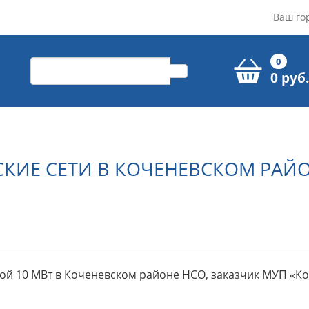
Ваш го
0
0 руб.
СКИЕ СЕТИ В КОЧЕНЕВСКОМ РАЙ
ьной 10 МВт в Коченевском районе НСО, заказчик МУП «