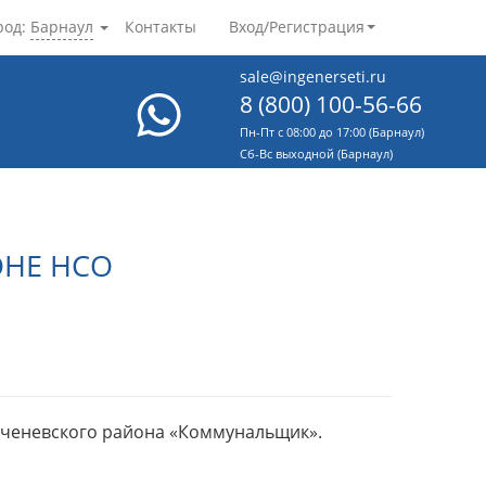
род:
Барнаул
Контакты
Вход/Регистрация
sale@ingenerseti.ru
8 (800) 100-56-66
Пн-Пт с 08:00 до 17:00 (Барнаул)
Cб-Вс выходной (Барнаул)
ОНЕ НСО
Коченевского района «Коммунальщик».