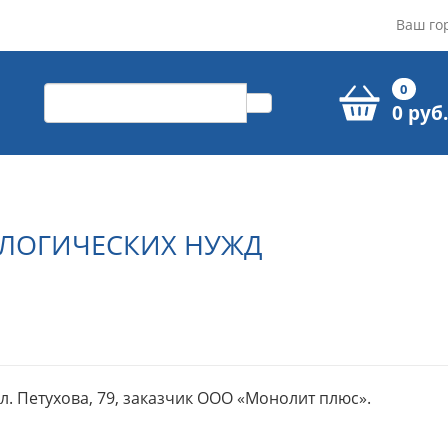
Ваш го
0
0 руб.
ОЛОГИЧЕСКИХ НУЖД
. Петухова, 79, заказчик ООО «Монолит плюс».