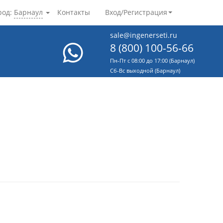
род:
Барнаул
Контакты
Вход/Регистрация
sale@ingenerseti.ru
8 (800) 100-56-66
Пн-Пт с 08:00 до 17:00 (Барнаул)
Cб-Вс выходной (Барнаул)