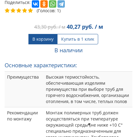
Поделиться:
(Голосов: 1)
40,27
руб. / м
43,30
руб. / м
В корзину
Купить в 1 клик
В наличии
Основные характеристики:
Преимущества
Высокая термостойкость,
обеспечивающая изделиям
преимущества при выборе труб для
горячего водоснабжения, организации
отопления, в том числе, теплых полов
Рекомендации
Монтаж полимерных труб должен
по монтажу
осуществляться при температуре
окружающей среды¶не ниже +10 С°
специально предназначенным для