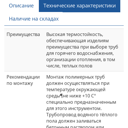
Описание
Технические характеристики
Наличие на складах
Преимущества
Высокая термостойкость,
обеспечивающая изделиям
преимущества при выборе труб
для горячего водоснабжения,
организации отопления, в том
числе, теплых полов
Рекомендации
Монтаж полимерных труб
по монтажу
должен осуществляться при
температуре окружающей
среды¶не ниже +10 С°
специально предназначенным
для этого инструментом.
Трубопровод водяного тёплого
пола должен заливаться
бетонным раствором или