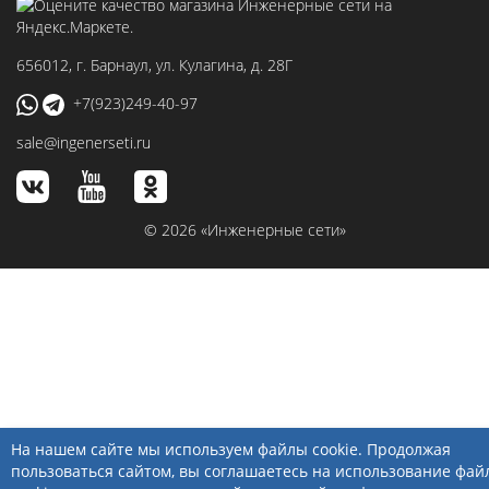
656012
, г.
Барнаул
,
ул. Кулагина, д. 28Г
+7(923)249-40-97
sale@ingenerseti.ru
© 2026 «Инженерные сети»
На нашем сайте мы используем файлы cookie. Продолжая
пользоваться сайтом, вы соглашаетесь на использование фай