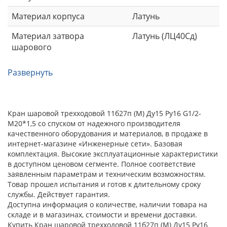
Материал корпуса
Латунь
Материал затвора
Латунь (ЛЦ40Сд)
шарового
Развернуть
Кран шаровой трехходовой 11б27п (М) Ду15 Ру16 G1/2-
М20*1,5 со спуском от надежного производителя
качественного оборудования и материалов, в продаже в
интернет-магазине «Инженерные сети». Базовая
комплектация. Высокие эксплуатационные характеристики
в доступном ценовом сегменте. Полное соответствие
заявленным параметрам и техническим возможностям.
Товар прошел испытания и готов к длительному сроку
службы. Действует гарантия.
Доступна информация о количестве, наличии товара на
складе и в магазинах, стоимости и времени доставки.
Купить Кран шаровой трехходовой 11б27п (М) Ду15 Ру16