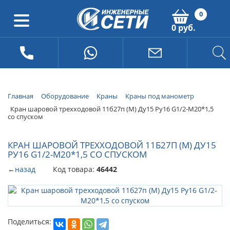
0
0 руб.
Главная
Оборудование
Краны
Краны под манометр
Кран шаровой трехходовой 11б27п (М) Ду15 Ру16 G1/2-М20*1,5
со спуском
КРАН ШАРОВОЙ ТРЕХХОДОВОЙ 11Б27П (М) ДУ15
РУ16 G1/2-М20*1,5 СО СПУСКОМ
←
назад
Код товара:
46442
Поделиться: