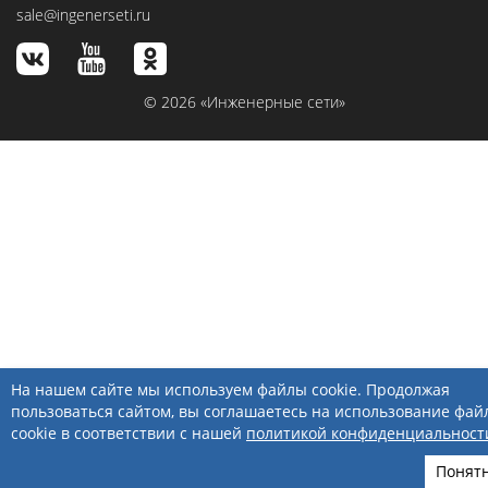
sale@ingenerseti.ru
© 2026 «Инженерные сети»
На нашем сайте мы используем файлы cookie. Продолжая
пользоваться сайтом, вы соглашаетесь на использование фай
cookie в соответствии с нашей
политикой конфиденциальност
Понят