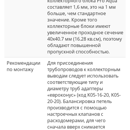
коллекторного блока Pro Aqua
составляет 1,6 мм, это на 1 мм
больше, чем стандартное
значение. Кроме того
коллекторные блоки имеют
увеличенное проходное сечение
40x40.7 мм (16.28 кв.см), поэтому
обладают повышенной
пропускной способностью.
Рекомендации
Для присоединения
по монтажу
трубопроводов к коллекторным
выводам следует использовать
соответствующие типу и
диаметру труб адаптеры
«евроконус» (код K05-16-20, K05-
20-20). Балансировка петель
производится с помощью
настроечных клапанов с
расходомерами, для чего
сначала вверх снимается