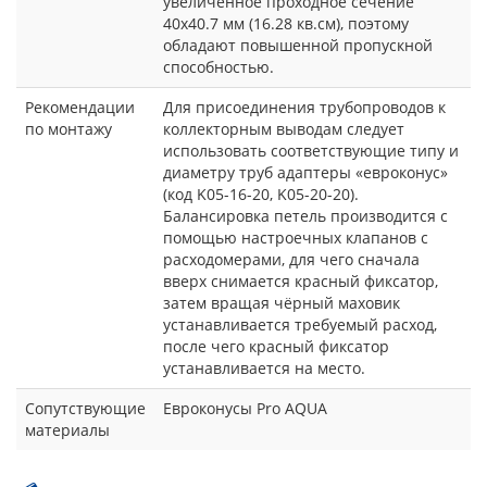
увеличенное проходное сечение
40x40.7 мм (16.28 кв.см), поэтому
обладают повышенной пропускной
способностью.
Рекомендации
Для присоединения трубопроводов к
по монтажу
коллекторным выводам следует
использовать соответствующие типу и
диаметру труб адаптеры «евроконус»
(код K05-16-20, K05-20-20).
Балансировка петель производится с
помощью настроечных клапанов с
расходомерами, для чего сначала
вверх снимается красный фиксатор,
затем вращая чёрный маховик
устанавливается требуемый расход,
после чего красный фиксатор
устанавливается на место.
Сопутствующие
Евроконусы Рro AQUA
материалы