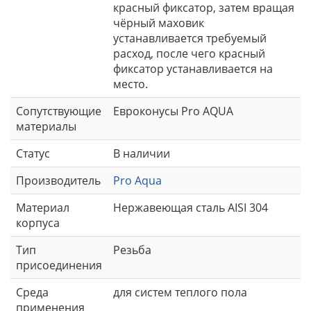
красный фиксатор, затем вращая
чёрный маховик
устанавливается требуемый
расход, после чего красный
фиксатор устанавливается на
место.
Сопутствующие
Евроконусы Рro AQUA
материалы
Статус
В наличии
Производитель
Pro Aqua
Материал
Нержавеющая сталь AISI 304
корпуса
Тип
Резьба
присоединения
Среда
для систем теплого пола
применения