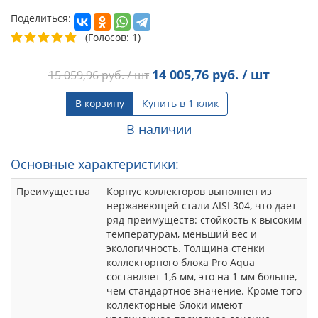
Поделиться:
(Голосов: 1)
14 005,76
руб. / шт
15 059,96
руб. / шт
В корзину
Купить в 1 клик
В наличии
Основные характеристики:
Преимущества
Корпус коллекторов выполнен из
нержавеющей стали AISI 304, что дает
ряд преимуществ: стойкость к высоким
температурам, меньший вес и
экологичность. Толщина стенки
коллекторного блока Pro Aqua
составляет 1,6 мм, это на 1 мм больше,
чем стандартное значение. Кроме того
коллекторные блоки имеют